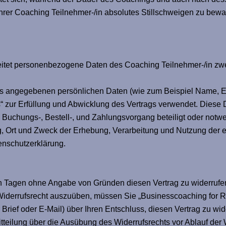
rer Coaching Teilnehmer-/in absolutes Stillschweigen zu bewah
beitet personenbezogene Daten des Coaching Teilnehmer-/in
 angegebenen persönlichen Daten (wie zum Beispiel Name, E-M
“ zur Erfüllung und Abwicklung des Vertrags verwendet. Diese 
m Buchungs-, Bestell-, und Zahlungsvorgang beteiligt oder notwe
g, Ort und Zweck der Erhebung, Verarbeitung und Nutzung der
tenschutzerklärung.
 Tagen ohne Angabe von Gründen diesen Vertrag zu widerrufen. 
iderrufsrecht auszuüben, müssen Sie „Businesscoaching for Res
r Brief oder E-Mail) über Ihren Entschluss, diesen Vertrag zu wi
Mitteilung über die Ausübung des Widerrufsrechts vor Ablauf der 