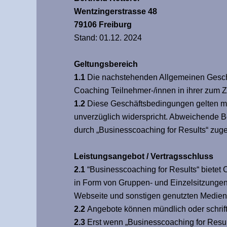
Wentzingerstrasse 48
79106 Freiburg
Stand: 01.12. 2024
Geltungsbereich
1.1
Die nachstehenden Allgemeinen Geschäf
Coaching Teilnehmer-/innen in ihrer zum Z
1.2
Diese Geschäftsbedingungen gelten mit 
unverzüglich widerspricht. Abweichende B
durch „Businesscoaching for Results“ zug
Leistungsangebot / Vertragsschluss
2.1
“Businesscoaching for Results“ bietet
in Form von Gruppen- und Einzelsitzungen
Webseite und sonstigen genutzten Medien
2.2
Angebote können mündlich oder schrift
2.3
Erst wenn „Businesscoaching for Result