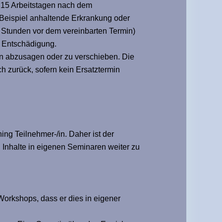
n 15 Arbeitstagen nach dem
Beispiel anhaltende Erkrankung oder
4 Stunden vor dem vereinbarten Termin)
uf Entschädigung.
en abzusagen oder zu verschieben. Die
ch zurück, sofern kein Ersatztermin
g Teilnehmer-/in. Daher ist der
n Inhalte in eigenen Seminaren weiter zu
orkshops, dass er dies in eigener