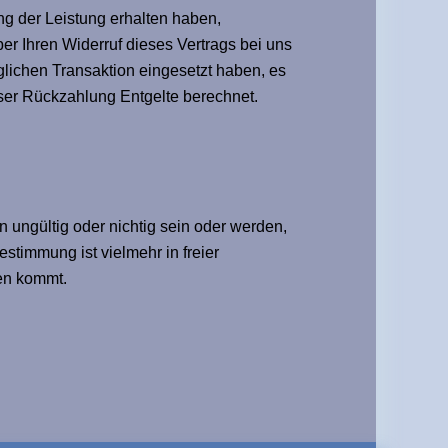
ng der Leistung erhalten haben,
r Ihren Widerruf dieses Vertrags bei uns
lichen Transaktion eingesetzt haben, es
eser Rückzahlung Entgelte berechnet.
ungültig oder nichtig sein oder werden,
stimmung ist vielmehr in freier
en kommt.