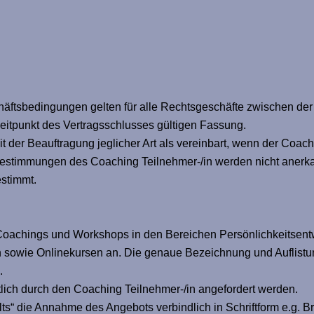
tsbedingungen gelten für alle Rechtsgeschäfte zwischen der 
eitpunkt des Vertragsschlusses gültigen Fassung.
der Beauftragung jeglicher Art als vereinbart, wenn der Coachi
estimmungen des Coaching Teilnehmer-/in werden nicht anerkan
estimmt.
 Coachings und Workshops in den Bereichen Persönlichkeitsen
 sowie Onlinekursen an. Die genaue Bezeichnung und Auflistun
.
lich durch den Coaching Teilnehmer-/in angefordert werden.
s“ die Annahme des Angebots verbindlich in Schriftform e.g. Bri