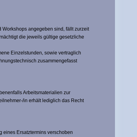
d Workshops angegeben sind, fällt zurzeit
ächtigt die jeweils gültige gesetzliche
ne Einzelstunden, sowie vertraglich
echnungstechnisch zusammengefasst
nenfalls Arbeitsmaterialien zur
lnehmer-/in erhält lediglich das Recht
g eines Ersatztermins verschoben