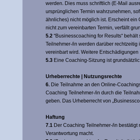
werden. Dies muss schriftlich (E-Mail aus
ursprünglichen Termin wahrzunehmen, sof
ähnliches) nicht möglich ist. Erscheint e
nicht zum vereinbarten Termin, verfällt g
5.2
“Businesscoaching for Results“ behält
Teilnehmer-/in werden darüber rechtzeitig 
vereinbart wird. Weitere Entschädigungen
5.3
Eine Coaching-Sitzung ist grundsätzlich
Urheberrechte | Nutzungsrechte
6.
Die Teilnahme an den Online-Coachings 
Coaching Teilnehmer-/in durch die Teilnahm
geben. Das Urheberrecht von „Businesscoac
Haftung
7.1
Der Coaching Teilnehmer-/in bestätigt
Verantwortung macht.