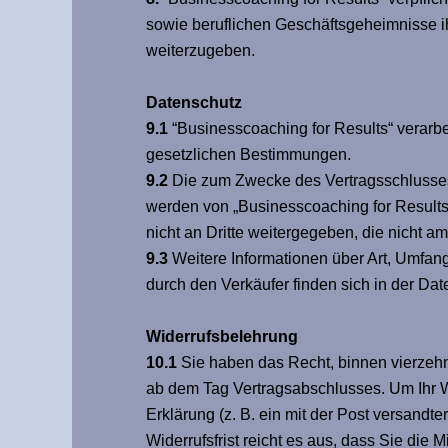
sowie beruflichen Geschäftsgeheimnisse ih
weiterzugeben.
Datenschutz
9.1
“Businesscoaching for Results“ verar
gesetzlichen Bestimmungen.
9.2
Die zum Zwecke des Vertragsschlusses
werden von „Businesscoaching for Results
nicht an Dritte weitergegeben, die nicht a
9.3
Weitere Informationen über Art, Umfan
durch den Verkäufer finden sich in der Da
Widerrufsbelehrung
10.1
Sie haben das Recht, binnen vierzehn
ab dem Tag Vertragsabschlusses. Um Ihr W
Erklärung (z. B. ein mit der Post versandte
Widerrufsfrist reicht es aus, dass Sie die 