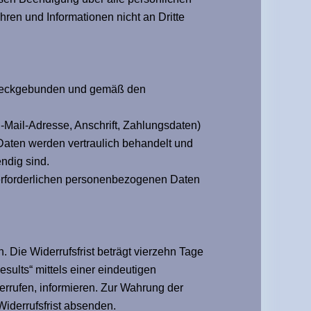
ren und Informationen nicht an Dritte
 zweckgebunden und gemäß den
ail-Adresse, Anschrift, Zahlungsdaten)
Daten werden vertraulich behandelt und
ndig sind.
 erforderlichen personenbezogenen Daten
Die Widerrufsfrist beträgt vierzehn Tage
ults“ mittels einer eindeutigen
derrufen, informieren. Zur Wahrung der
Widerrufsfrist absenden.