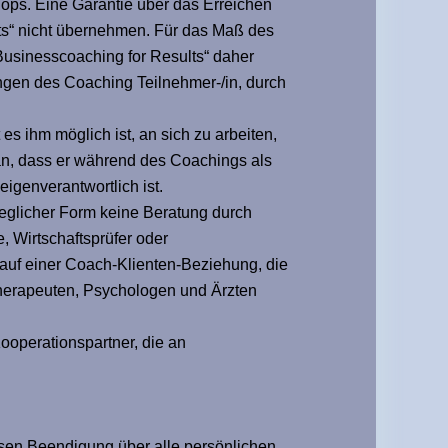
ops. Eine Garantie über das Erreichen
lts“ nicht übernehmen. Für das Maß des
„Businesscoaching for Results“ daher
ngen des Coaching Teilnehmer-/in, durch
es ihm möglich ist, an sich zu arbeiten,
an, dass er während des Coachings als
igenverantwortlich ist.
jeglicher Form keine Beratung durch
, Wirtschaftsprüfer oder
 auf einer Coach-Klienten-Beziehung, die
Therapeuten, Psychologen und Ärzten
ooperationspartner, die an
ssen Beendigung über alle persönlichen