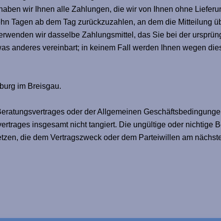
aben wir Ihnen alle Zahlungen, die wir von Ihnen ohne Lieferu
hn Tagen ab dem Tag zurückzuzahlen, an dem die Mitteilung übe
rwenden wir dasselbe Zahlungsmittel, das Sie bei der ursprüng
was anderes vereinbart; in keinem Fall werden Ihnen wegen di
iburg im Breisgau.
ratungsvertrages oder der Allgemeinen Geschäftsbedingungen 
rtrages insgesamt nicht tangiert. Die ungültige oder nichtige Be
tzen, die dem Vertragszweck oder dem Parteiwillen am nächst