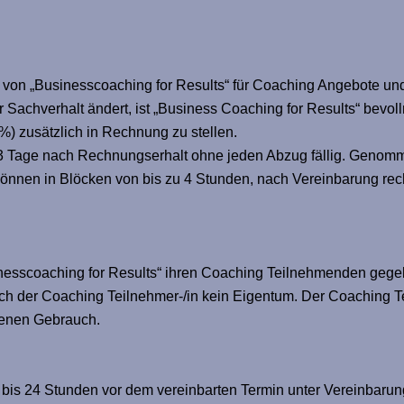
en von „Businesscoaching for Results“ für Coaching Angebote un
Sachverhalt ändert, ist „Business Coaching for Results“ bevollm
%) zusätzlich in Rechnung zu stellen.
3 Tage nach Rechnungserhalt ohne jeden Abzug fällig. Genomme
können in Blöcken von bis zu 4 Stunden, nach Vereinbarung r
esscoaching for Results“ ihren Coaching Teilnehmenden gegebe
ich der Coaching Teilnehmer-/in kein Eigentum. Der Coaching Tei
igenen Gebrauch.
is 24 Stunden vor dem vereinbarten Termin unter Vereinbarun