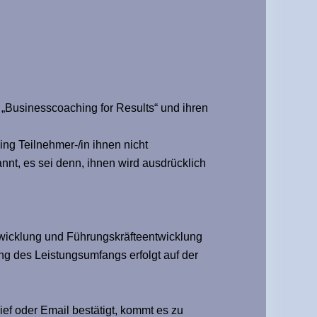
„Businesscoaching for Results“ und ihren
ng Teilnehmer-/in ihnen nicht
nt, es sei denn, ihnen wird ausdrücklich
twicklung und Führungskräfteentwicklung
g des Leistungsumfangs erfolgt auf der
ef oder Email bestätigt, kommt es zu